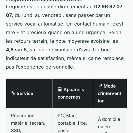
L’équipe est joignable directement au
02 96 87 07
07
, du lundi au vendredi, sans passer par un
service vocal automatisé. Un contact humain, c’est
rare - et précieux quand on a une urgence. Selon
les retours terrain, la note moyenne avoisine les
4,8 sur 5
, sur une soixantaine d’avis. Un bon
indicateur de satisfaction, même si ça ne remplace
pas l’expérience personnelle.
📍 Mode
💻 Appareils
🔧 Service
d’intervent
concernés
ion
Réparation
PC, Mac,
À domicile
matériel (écran,
portable, fixe,
ou en
SSD,
poste