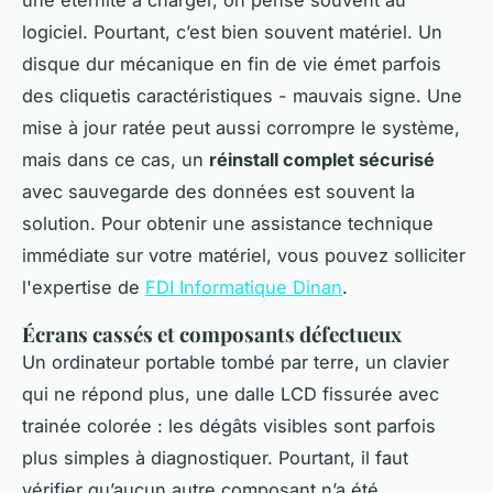
une éternité à charger, on pense souvent au
logiciel. Pourtant, c’est bien souvent matériel. Un
disque dur mécanique en fin de vie émet parfois
des cliquetis caractéristiques - mauvais signe. Une
mise à jour ratée peut aussi corrompre le système,
mais dans ce cas, un
réinstall complet sécurisé
avec sauvegarde des données est souvent la
solution. Pour obtenir une assistance technique
immédiate sur votre matériel, vous pouvez solliciter
l'expertise de
FDI Informatique Dinan
.
Écrans cassés et composants défectueux
Un ordinateur portable tombé par terre, un clavier
qui ne répond plus, une dalle LCD fissurée avec
trainée colorée : les dégâts visibles sont parfois
plus simples à diagnostiquer. Pourtant, il faut
vérifier qu’aucun autre composant n’a été