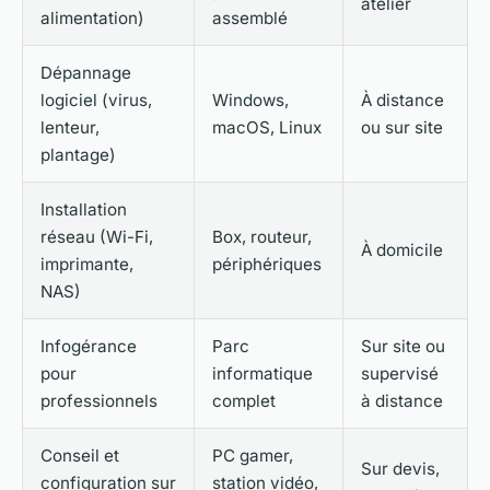
atelier
alimentation)
assemblé
Dépannage
logiciel (virus,
Windows,
À distance
lenteur,
macOS, Linux
ou sur site
plantage)
Installation
réseau (Wi-Fi,
Box, routeur,
À domicile
imprimante,
périphériques
NAS)
Infogérance
Parc
Sur site ou
pour
informatique
supervisé
professionnels
complet
à distance
Conseil et
PC gamer,
Sur devis,
configuration sur
station vidéo,