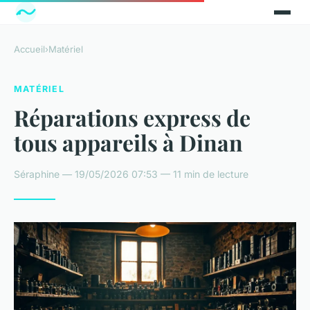
Accueil
›
Matériel
MATÉRIEL
Réparations express de
tous appareils à Dinan
Séraphine — 19/05/2026 07:53 — 11 min de lecture