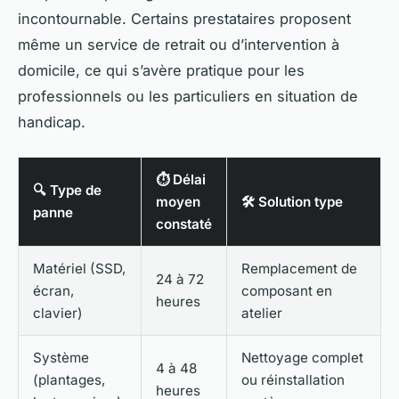
incontournable. Certains prestataires proposent
même un service de retrait ou d’intervention à
domicile, ce qui s’avère pratique pour les
professionnels ou les particuliers en situation de
handicap.
⏱️ Délai
🔍 Type de
moyen
🛠️ Solution type
panne
constaté
Matériel (SSD,
Remplacement de
24 à 72
écran,
composant en
heures
clavier)
atelier
Système
Nettoyage complet
4 à 48
(plantages,
ou réinstallation
heures