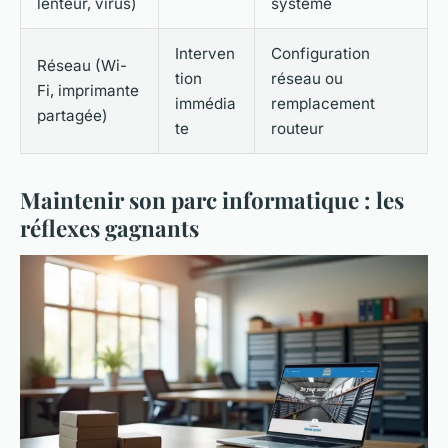
lenteur, virus)
système
Interven
Configuration
Réseau (Wi-
tion
réseau ou
Fi, imprimante
immédia
remplacement
partagée)
te
routeur
Maintenir son parc informatique : les
réflexes gagnants