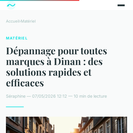
Accueil
›
Matériel
MATÉRIEL
Dépannage pour toutes
marques à Dinan : des
solutions rapides et
efficaces
Séraphine — 07/05/2026 12:12 — 10 min de lecture