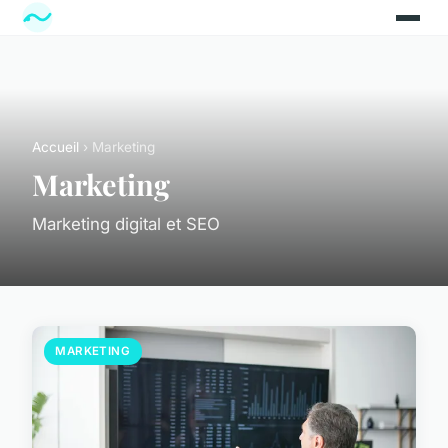
Accueil
› Marketing
Marketing
Marketing digital et SEO
MARKETING