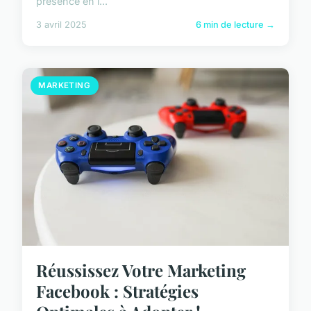
présence en l...
3 avril 2025
6 min de lecture →
MARKETING
Réussissez Votre Marketing
Facebook : Stratégies