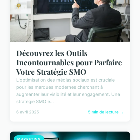
Découvrez les Outils
Incontournables pour Parfaire
Votre Stratégie SMO
L'optimisation des médias sociaux est cruciale
pour les marques modernes cherchant à
augmenter leur visibilité et leur engagement. Une
stratégie SMO e...
6 avril 2025
5 min de lecture →
MARKETING