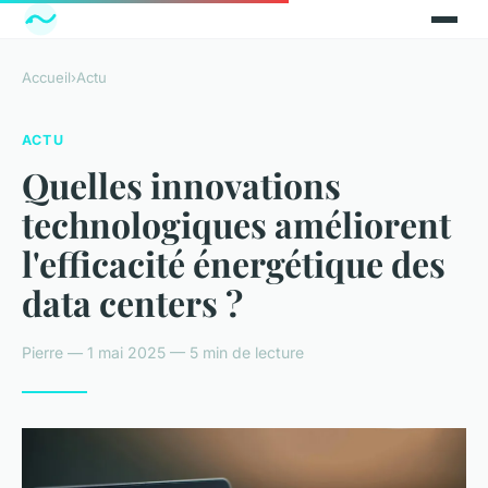
Accueil
›
Actu
ACTU
Quelles innovations
technologiques améliorent
l'efficacité énergétique des
data centers ?
Pierre — 1 mai 2025 — 5 min de lecture